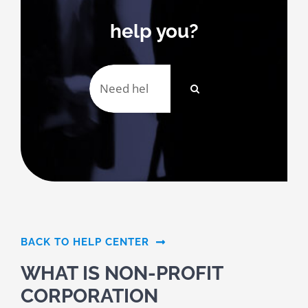
help you?
Search
for:
BACK TO HELP CENTER
WHAT IS NON-PROFIT
CORPORATION