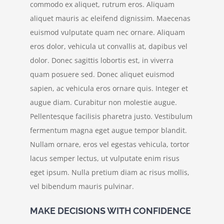
commodo ex aliquet, rutrum eros. Aliquam
aliquet mauris ac eleifend dignissim. Maecenas
euismod vulputate quam nec ornare. Aliquam
eros dolor, vehicula ut convallis at, dapibus vel
dolor. Donec sagittis lobortis est, in viverra
quam posuere sed. Donec aliquet euismod
sapien, ac vehicula eros ornare quis. Integer et
augue diam. Curabitur non molestie augue.
Pellentesque facilisis pharetra justo. Vestibulum
fermentum magna eget augue tempor blandit.
Nullam ornare, eros vel egestas vehicula, tortor
lacus semper lectus, ut vulputate enim risus
eget ipsum. Nulla pretium diam ac risus mollis,
vel bibendum mauris pulvinar.
MAKE DECISIONS WITH CONFIDENCE