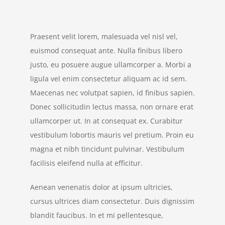
Praesent velit lorem, malesuada vel nisl vel,
euismod consequat ante. Nulla finibus libero
justo, eu posuere augue ullamcorper a. Morbi a
ligula vel enim consectetur aliquam ac id sem.
Maecenas nec volutpat sapien, id finibus sapien.
Donec sollicitudin lectus massa, non ornare erat
ullamcorper ut. In at consequat ex. Curabitur
vestibulum lobortis mauris vel pretium. Proin eu
magna et nibh tincidunt pulvinar. Vestibulum
facilisis eleifend nulla at efficitur.
Aenean venenatis dolor at ipsum ultricies,
cursus ultrices diam consectetur. Duis dignissim
blandit faucibus. In et mi pellentesque,